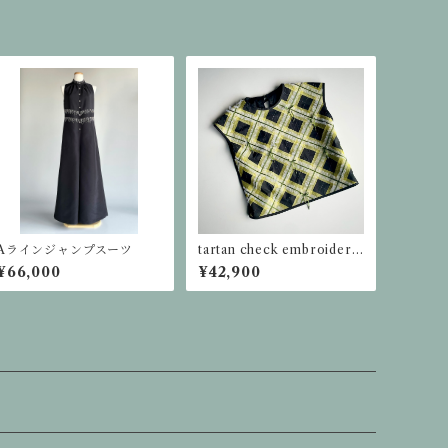
Aラインジャンプスーツ
tartan check embroidery
tops
¥66,000
¥42,900