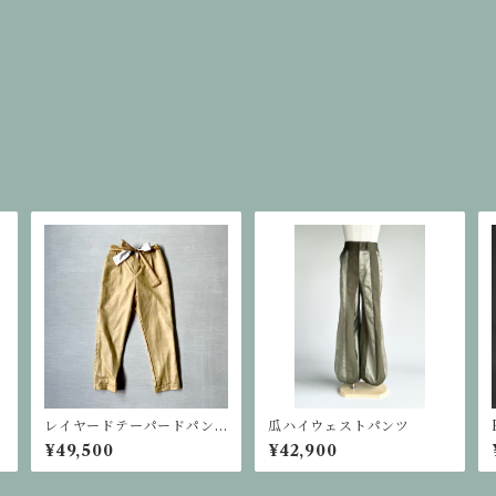
レイヤードテーパードパン
瓜ハイウェストパンツ
ツ
¥49,500
¥42,900