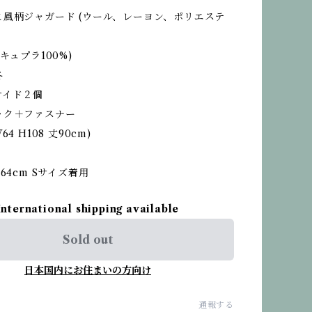
こ風柄ジャガード (ウール、レーヨン、ポリエステ
キュプラ100%)
冬
サイド２個
ック＋ファスナー
4 H108 丈90cm)
64cm Sサイズ着用
International shipping available
Sold out
日本国内にお住まいの方向け
通報する