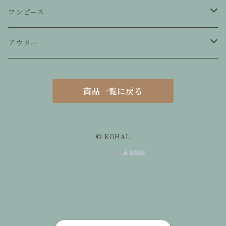
スカート
ワンピース
パンツ
ワンピース
アウター
ジャンプスーツ
ジャケット
商品一覧に戻る
コート
ジレ
© KOHAL
Powered by