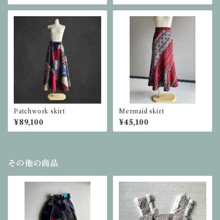
Patchwork skirt
Mermaid skirt
¥89,100
¥45,100
その他の商品