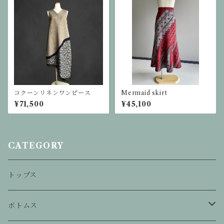
コクーンリネンワンピース
Mermaid skirt
¥71,500
¥45,100
CATEGORY
トップス
ボトムス